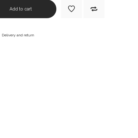
Add to cart
Delivery and return