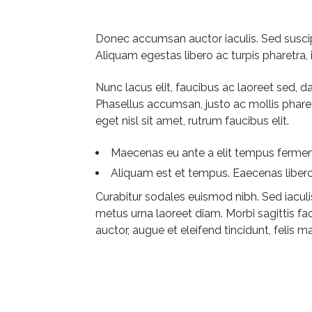
Donec accumsan auctor iaculis. Sed suscipi
Aliquam egestas libero ac turpis pharetra, i
Nunc lacus elit, faucibus ac laoreet sed
Phasellus accumsan, justo ac mollis pharetr
eget nisl sit amet, rutrum faucibus elit.
Maecenas eu ante a elit tempus ferm
Aliquam est et tempus. Eaecenas libero 
Curabitur sodales euismod nibh. Sed iaculis
metus urna laoreet diam. Morbi sagittis fac
auctor, augue et eleifend tincidunt, felis m