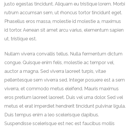
justo egestas tincidunt. Aliquam eu tristique lorem. Morbi
rutrum accumsan sem, ut rhoncus tortor tincidunt eget.
Phasellus eros massa, molestie id molestie a, maximus
id tortor. Aenean sit amet arcu varius, elementum sapien
ut, tristique est.
Nullam viverra convallis tellus. Nulla fermentum dictum
congue. Quisque enim felis, molestie ac tempor vel,
auctor a magna. Sed viverra laoreet turpis, vitae
pellentesque sem viverra sed. Integer posuere est a sem
viverra, et commodo metus eleifend. Mauris maximus
eros pretium laoreet laoreet. Duis vel urna dolor. Sed vel
metus et erat imperdiet hendrerit tincidunt pulvinar ligula.
Duis tempus enim a leo scelerisque dapibus.
Suspendisse scelerisque est nec est faucibus mollis