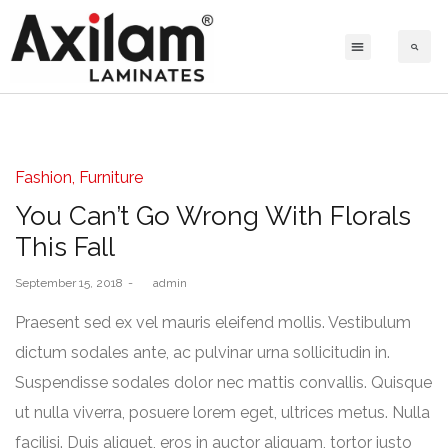
Fashion
Furniture
You Can’t Go Wrong With Florals
This Fall
September 15, 2018
by
admin
Praesent sed ex vel mauris eleifend mollis. Vestibulum
dictum sodales ante, ac pulvinar urna sollicitudin in.
Suspendisse sodales dolor nec mattis convallis. Quisque
ut nulla viverra, posuere lorem eget, ultrices metus. Nulla
facilisi. Duis aliquet, eros in auctor aliquam, tortor justo