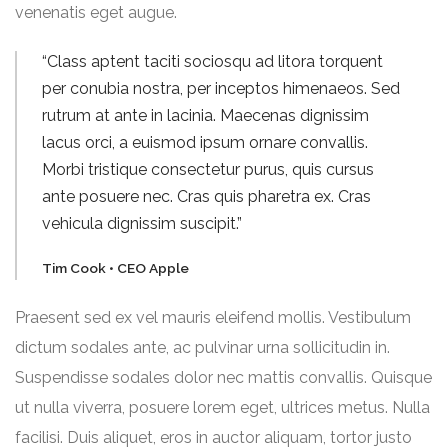
venenatis eget augue.
“Class aptent taciti sociosqu ad litora torquent
per conubia nostra, per inceptos himenaeos. Sed
rutrum at ante in lacinia. Maecenas dignissim
lacus orci, a euismod ipsum ornare convallis.
Morbi tristique consectetur purus, quis cursus
ante posuere nec. Cras quis pharetra ex. Cras
vehicula dignissim suscipit.”
Tim Cook • CEO Apple
Praesent sed ex vel mauris eleifend mollis. Vestibulum
dictum sodales ante, ac pulvinar urna sollicitudin in.
Suspendisse sodales dolor nec mattis convallis. Quisque
ut nulla viverra, posuere lorem eget, ultrices metus. Nulla
facilisi. Duis aliquet, eros in auctor aliquam, tortor justo