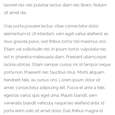
laoreet nisi, nec pulvinar lectus diam nec libero. Nullam
sit amet dia
Cras porta posuere lectus, vitae consectetur dolor
elementum id. Ut interdum, sem eget varius eleifend, ex
risus gravida purus, sed finibus tortor nisi maximus orci.
Etiam vel sollicitudin nisi. In ipsum tortor, vulputate nec
est in, pharetra malesuada diam. Praesent ullamcorper
lacinia ultrices. Etiam semper cursus mi, id tempor neque
porta non. Praesent nec faucibus risus. Morbi aliquam
hendrerit felis, eu cursus orci. Lorem ipsum dolor sit
amet, consectetur adipiscing elit. Fusce et ante a felis
egestas varius quis eget urna. Mauris blandit, sem
venenatis blandit vehicula, neque leo eleifend ante, id
porta enim odio sit amet dolor. Duis finibus magna id