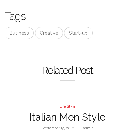
Tags
Business
Creative
Start-up
Related Post
Life Style
Italian Men Style
September 15, 2018
by
admin