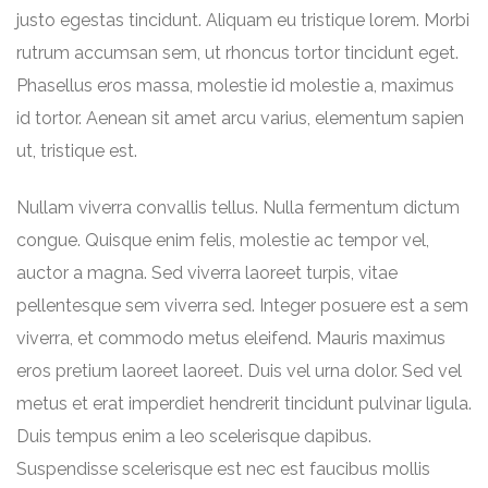
justo egestas tincidunt. Aliquam eu tristique lorem. Morbi
rutrum accumsan sem, ut rhoncus tortor tincidunt eget.
Phasellus eros massa, molestie id molestie a, maximus
id tortor. Aenean sit amet arcu varius, elementum sapien
ut, tristique est.
Nullam viverra convallis tellus. Nulla fermentum dictum
congue. Quisque enim felis, molestie ac tempor vel,
auctor a magna. Sed viverra laoreet turpis, vitae
pellentesque sem viverra sed. Integer posuere est a sem
viverra, et commodo metus eleifend. Mauris maximus
eros pretium laoreet laoreet. Duis vel urna dolor. Sed vel
metus et erat imperdiet hendrerit tincidunt pulvinar ligula.
Duis tempus enim a leo scelerisque dapibus.
Suspendisse scelerisque est nec est faucibus mollis