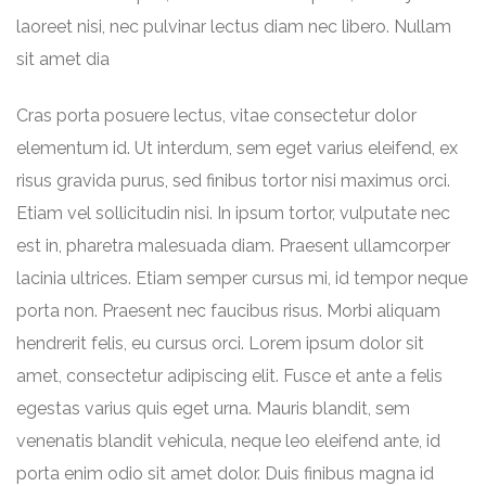
laoreet nisi, nec pulvinar lectus diam nec libero. Nullam
sit amet dia
Cras porta posuere lectus, vitae consectetur dolor
elementum id. Ut interdum, sem eget varius eleifend, ex
risus gravida purus, sed finibus tortor nisi maximus orci.
Etiam vel sollicitudin nisi. In ipsum tortor, vulputate nec
est in, pharetra malesuada diam. Praesent ullamcorper
lacinia ultrices. Etiam semper cursus mi, id tempor neque
porta non. Praesent nec faucibus risus. Morbi aliquam
hendrerit felis, eu cursus orci. Lorem ipsum dolor sit
amet, consectetur adipiscing elit. Fusce et ante a felis
egestas varius quis eget urna. Mauris blandit, sem
venenatis blandit vehicula, neque leo eleifend ante, id
porta enim odio sit amet dolor. Duis finibus magna id