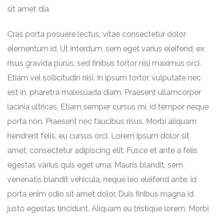
sit amet dia
Cras porta posuere lectus, vitae consectetur dolor
elementum id. Ut interdum, sem eget varius eleifend, ex
risus gravida purus, sed finibus tortor nisi maximus orci.
Etiam vel sollicitudin nisi. In ipsum tortor, vulputate nec
est in, pharetra malesuada diam. Praesent ullamcorper
lacinia ultrices. Etiam semper cursus mi, id tempor neque
porta non. Praesent nec faucibus risus. Morbi aliquam
hendrerit felis, eu cursus orci. Lorem ipsum dolor sit
amet, consectetur adipiscing elit. Fusce et ante a felis
egestas varius quis eget urna. Mauris blandit, sem
venenatis blandit vehicula, neque leo eleifend ante, id
porta enim odio sit amet dolor. Duis finibus magna id
justo egestas tincidunt. Aliquam eu tristique lorem. Morbi