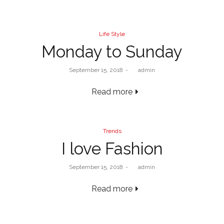
Life Style
Monday to Sunday
September 15, 2018
by
admin
Read more
Trends
I love Fashion
September 15, 2018
by
admin
Read more