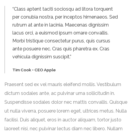
“Class aptent taciti sociosqu ad litora torquent
per conubia nostra, per inceptos himenaeos. Sed
rutrum at ante in lacinia. Maecenas dignissim
lacus orci, a euismod ipsum ornare convallis.
Morbi tristique consectetur purus, quis cursus
ante posuere nec. Cras quis pharetra ex. Cras
vehicula dignissim suscipit.”
Tim Cook • CEO Apple
Praesent sed ex vel mauris eleifend mollis. Vestibulum
dictum sodales ante, ac pulvinar urna sollicitudin in.
Suspendisse sodales dolor nec mattis convallis. Quisque
ut nulla viverra, posuere lorem eget, ultrices metus. Nulla
facilisi. Duis aliquet, eros in auctor aliquam, tortor justo
laoreet nisi, nec pulvinar lectus diam nec libero. Nullam