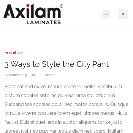
Furniture
3 Ways to Style the City Pant
September 15, 2018
by
admin
Praesent sed ex vel mauris eleifend mollis. Vestibulum
dictum sodales ante, ac pulvinar urna sollicitudin in.
Suspendisse sodales dolor nec mattis convallis. Quisque
ut nulla viverra, posuere lorem eget, ultrices metus. Nulla
facilisi. Duis aliquet, eros in auctor aliquam, tortor justo
laoreet nisi, nec pulvinar lectus diam nec libero. Nullam