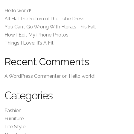
Hello world!
All Hail the Return of the Tube Dress
You Can’t Go Wrong With Florals This Fall
How I Edit My iPhone Photos
Things I Love: It’s A Fit
Recent Comments
A WordPress Commenter
on
Hello world!
Categories
Fashion
Furniture
Life Style