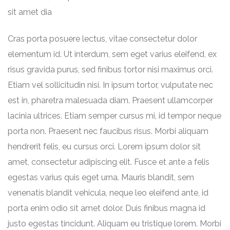
sit amet dia
Cras porta posuere lectus, vitae consectetur dolor
elementum id. Ut interdum, sem eget varius eleifend, ex
risus gravida purus, sed finibus tortor nisi maximus orci.
Etiam vel sollicitudin nisi. In ipsum tortor, vulputate nec
est in, pharetra malesuada diam. Praesent ullamcorper
lacinia ultrices. Etiam semper cursus mi, id tempor neque
porta non. Praesent nec faucibus risus. Morbi aliquam
hendrerit felis, eu cursus orci. Lorem ipsum dolor sit
amet, consectetur adipiscing elit. Fusce et ante a felis
egestas varius quis eget urna. Mauris blandit, sem
venenatis blandit vehicula, neque leo eleifend ante, id
porta enim odio sit amet dolor. Duis finibus magna id
justo egestas tincidunt. Aliquam eu tristique lorem. Morbi