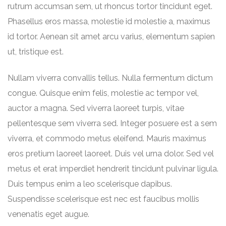
rutrum accumsan sem, ut rhoncus tortor tincidunt eget.
Phasellus eros massa, molestie id molestie a, maximus
id tortor. Aenean sit amet arcu varius, elementum sapien
ut, tristique est.
Nullam viverra convallis tellus. Nulla fermentum dictum
congue. Quisque enim felis, molestie ac tempor vel,
auctor a magna. Sed viverra laoreet turpis, vitae
pellentesque sem viverra sed. Integer posuere est a sem
viverra, et commodo metus eleifend. Mauris maximus
eros pretium laoreet laoreet. Duis vel urna dolor. Sed vel
metus et erat imperdiet hendrerit tincidunt pulvinar ligula.
Duis tempus enim a leo scelerisque dapibus.
Suspendisse scelerisque est nec est faucibus mollis
venenatis eget augue.