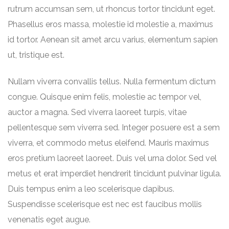
rutrum accumsan sem, ut rhoncus tortor tincidunt eget.
Phasellus eros massa, molestie id molestie a, maximus
id tortor. Aenean sit amet arcu varius, elementum sapien
ut, tristique est.
Nullam viverra convallis tellus. Nulla fermentum dictum
congue. Quisque enim felis, molestie ac tempor vel,
auctor a magna. Sed viverra laoreet turpis, vitae
pellentesque sem viverra sed. Integer posuere est a sem
viverra, et commodo metus eleifend. Mauris maximus
eros pretium laoreet laoreet. Duis vel urna dolor. Sed vel
metus et erat imperdiet hendrerit tincidunt pulvinar ligula.
Duis tempus enim a leo scelerisque dapibus.
Suspendisse scelerisque est nec est faucibus mollis
venenatis eget augue.